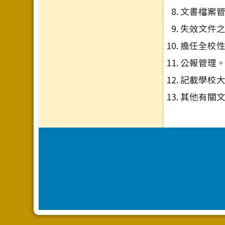
文書檔案
失效文件
擔任全校
公報管理
記載學校
其他有關
頁尾區域內容