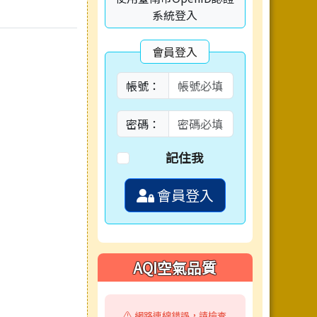
系統登入
會員登入
帳號：
密碼：
記住我
會員登入
AQI空氣品質
⚠️ 網路連線錯誤，請檢查