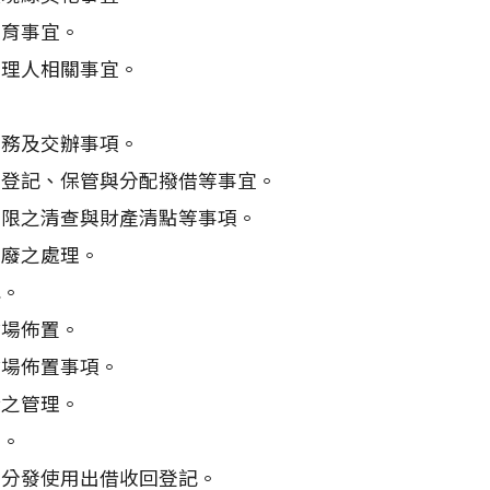
教育事宜。
管理人相關事宜。
。
總務及交辦事項。
、登記、保管與分配撥借等事宜。
年限之清查與財產清點等事項。
報廢之處理。
購。
會場佈置。
會場佈置事項。
話之管理。
椅。
、分發使用出借收回登記。