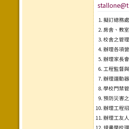
stallone@t
擬訂總務
房舍、教
校舍之管
辦理各項
辦理家長會
工程監督
辦理運動
學校門禁
預防災害之
辦理工程
辦理工友
規畫學校環