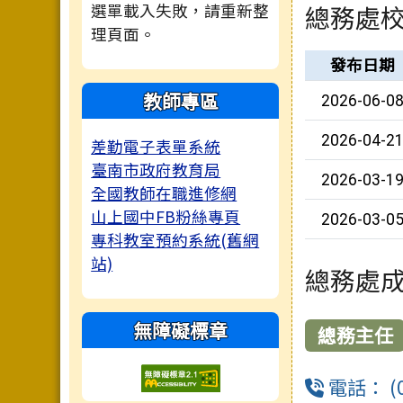
選單載入失敗，請重新整
總務處
理頁面。
新聞列表
發布日期
教師專區
2026-06-0
2026-04-2
差勤電子表單系統
臺南市政府教育局
2026-03-1
全國教師在職進修網
山上國中FB粉絲專頁
2026-03-0
專科教室預約系統(舊網
站)
總務處
無障礙標章
總務主任
電話： (0