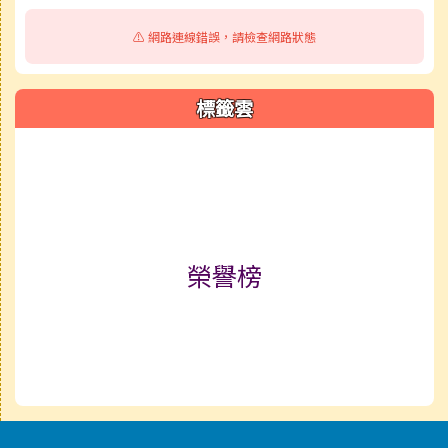
⚠️ 網路連線錯誤，請檢查網路狀態
標籤雲
標籤雲導覽
榮譽榜