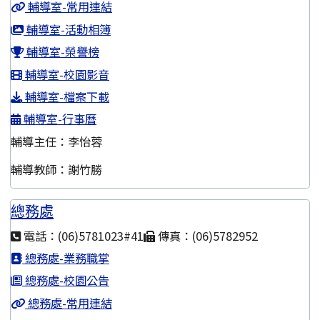
輔導室-常用連結
輔導室-活動相簿
輔導室-榮譽榜
輔導室-校園影音
輔導室-檔案下載
輔導室-行事曆
輔導主任：李怡蓉
輔導教師：謝竹勝
總務處
電話：(06)5781023#41
傳真：(06)5782952
總務處-業務職掌
總務處-校園公告
總務處-常用連結