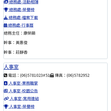
總務處-活動相簿
總務處-榮譽榜
總務處-檔案下載
總務處-行事曆
總務主任：康榮顯
幹事：黃惠俊
幹事：莊靜香
人事室
電話：(06)5781023#51
傳真：(06)5782952
人事室-業務職掌
人事室-校園公告
人事室-常用連結
人事室-榮譽榜