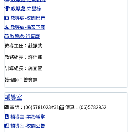
教導處-榮譽榜
教導處-校園影音
教導處-檔案下載
教導處-行事曆
教導主任：莊振武
教務組長：許廷郡
訓導組長：施宜萱
護理師：曾寶慧
輔導室
電話：(06)5781023#31
傳真：(06)5782952
輔導室-業務職掌
輔導室-校園公告