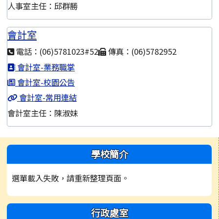
人事室主任：邱群勝
會計室
電話：(06)5781023#52
傳真：(06)5782952
會計室-業務職掌
會計室-校園公告
會計室-常用連結
會計室主任：陳淑妹
左邊區域內容
學校簡介
選單載入失敗，請重新整理頁面。
行政處室