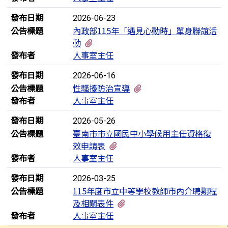
發布日期
2026-06-23
公告標題
內政部115年「遇見心動時」單身聯誼活
有1個附檔
動
發布者
人事室主任
發布日期
2026-06-16
有1個附檔
公告標題
性騷擾防治宣導
發布者
人事室主任
發布日期
2026-05-26
公告標題
臺南市市立國民中小學候用主任資格復
有2個附檔
效申請表
發布者
人事室主任
發布日期
2026-03-25
公告標題
115年度市立中等學校教師市內介聘期程
有9個附檔
及相關表件
發布者
人事室主任