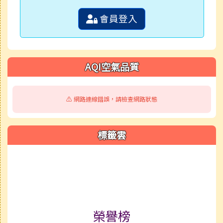
會員登入
AQI空氣品質
⚠️ 網路連線錯誤，請檢查網路狀態
標籤雲
標籤雲導覽
榮譽榜