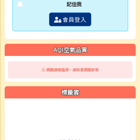
記住我
會員登入
AQI空氣品質
⚠️ 網路連線錯誤，請檢查網路狀態
標籤雲
標籤雲導覽