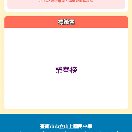
⚠️ 網路連線錯誤，請檢查網路狀態
標籤雲
標籤雲導覽
榮譽榜
頁尾區域內容
臺南市市立山上國民中學