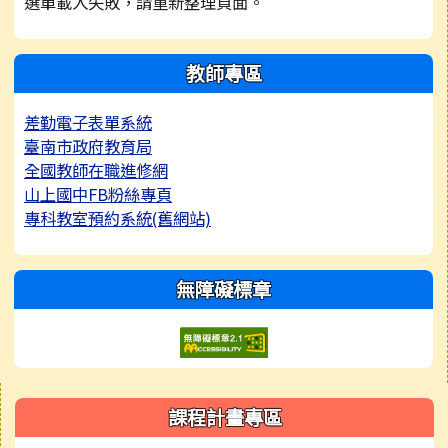
選單載入失敗，請重新整理頁面。
教師專區
差勤電子表單系統
臺南市政府教育局
全國教師在職進修網
山上國中FB粉絲專頁
專科教室預約系統(舊網站)
無障礙標章
右邊區域內容
課程計畫專區