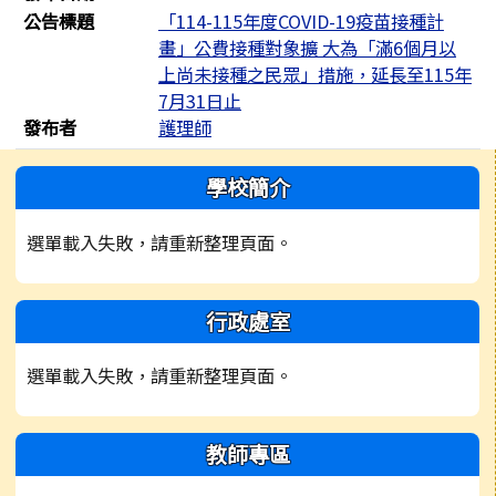
公告標題
「114-115年度COVID-19疫苗接種計
畫」公費接種對象擴 大為「滿6個月以
上尚未接種之民眾」措施，延長至115年
7月31日止
發布者
護理師
左邊區域內容
學校簡介
選單載入失敗，請重新整理頁面。
行政處室
選單載入失敗，請重新整理頁面。
教師專區