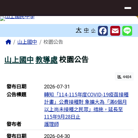
臺南市立山上國民中學網站
導覽列
跳至主內容區
工具列
大
中
小
頁尾區域
主內容區域
Home
山上國中
校園公告
山上國中
教導處
校園公告
4484
新聞列表
發布日期
2026-07-31
公告標題
轉知「114-115年度COVID-19疫苗接種
計畫」公費接種對 象擴大為「滿6個月
以上尚未接種之民眾」措施，延長至
115年9月28日止
發布者
護理師
發布日期
2026-04-30