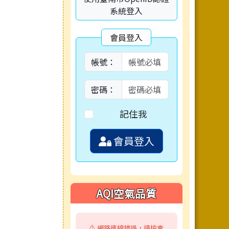
系統登入
會員登入
帳號：
密碼：
記住我
會員登入
AQI空氣品質
⚠️ 網路連線錯誤，請檢查