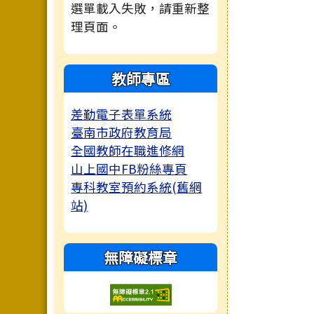
選單載入失敗，請重新整
理頁面。
教師專區
差勤電子表單系統
臺南市政府教育局
全國教師在職進修網
山上國中FB粉絲專頁
專科教室預約系統(舊網
站)
無障礙標章