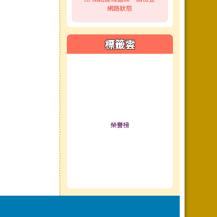
網路狀態
標籤雲
標籤雲導覽
榮譽榜