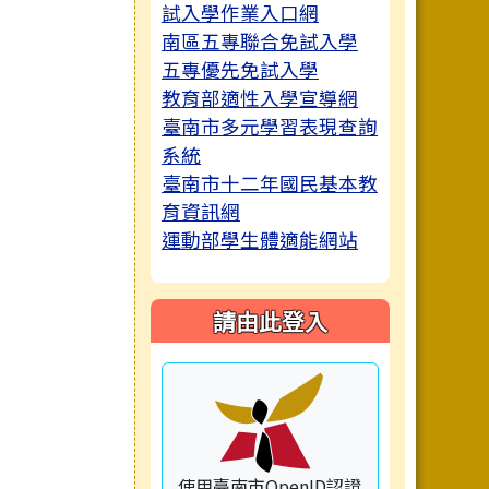
試入學作業入口網
南區五專聯合免試入學
五專優先免試入學
教育部適性入學宣導網
臺南市多元學習表現查詢
系統
臺南市十二年國民基本教
育資訊網
運動部學生體適能網站
請由此登入
使用臺南市OpenID認證